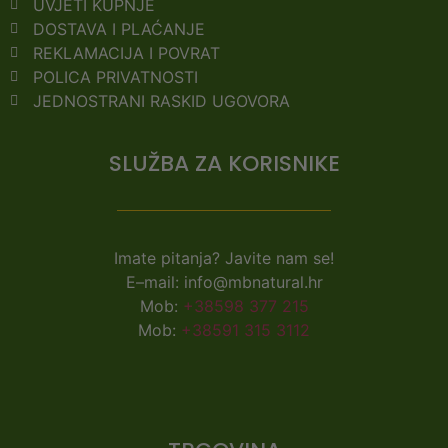
UVJETI KUPNJE
DOSTAVA I PLAĆANJE
REKLAMACIJA I POVRAT
POLICA PRIVATNOSTI
JEDNOSTRANI RASKID UGOVORA
SLUŽBA ZA KORISNIKE
Imate pitanja? Javite nam se!
E–mail: info@mbnatural.hr
Mob:
+38598 377 215
Mob:
+38591 315 3112