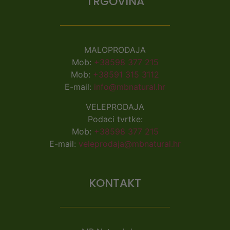
TRGOVINA
MALOPRODAJA
Mob:
+38598 377 215
Mob:
+38591 315 3112
E-mail:
info@mbnatural.hr
VELEPRODAJA
Podaci tvrtke:
Mob:
+38598 377 215
E-mail:
veleprodaja@mbnatural.hr
KONTAKT