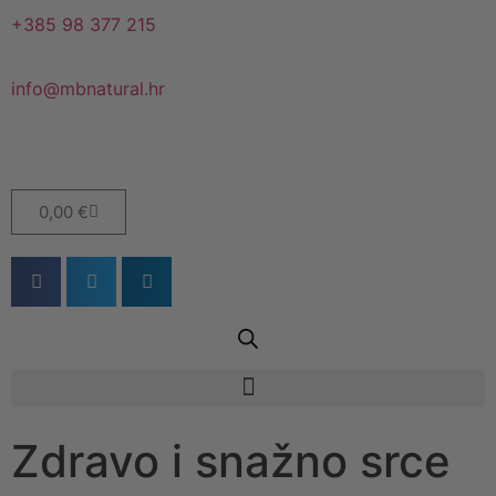
+385 98 377 215
info@mbnatural.hr
0,00
€
Zdravo i snažno srce