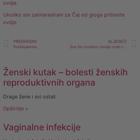
ovdje.
Ukoliko ste zainteresirani za Čaj od gloga pritisnite
ovdje.
PREDHODNI
SLJEDEĆI
Preddijabetes
Sve što muškarci moraju znati o prostati !
Ženski kutak – bolesti ženskih
reproduktivnih organa
Drage žene i svi ostali
Opširnije »
Vaginalne infekcije