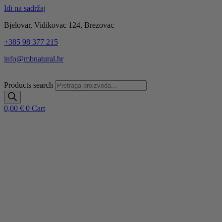
Idi na sadržaj
Bjelovar, Vidikovac 124, Brezovac
+385 98 377 215
info@mbnatural.hr
Products search
0,00
€
0
Cart