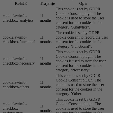
Kolačić
Trajanje
Opis
This cookie is set by GDPR
Cookie Consent plugin. The
cookielawinfo-
11
cookie is used to store the user
checkbox-analytics
months
consent for the cookies in the
category "Analytics".
The cookie is set by GDPR
cookielawinfo-
11
cookie consent to record the user
checkbox-functional
months
consent for the cookies in the
category "Functional".
This cookie is set by GDPR
Cookie Consent plugin. The
cookielawinfo-
11
cookies is used to store the user
checkbox-necessary
months
consent for the cookies in the
category "Necessary".
This cookie is set by GDPR
Cookie Consent plugin. The
cookielawinfo-
11
cookie is used to store the user
checkbox-others
months
consent for the cookies in the
category "Other.
This cookie is set by GDPR
cookielawinfo-
Cookie Consent plugin. The
11
checkbox-
cookie is used to store the user
months
performance
consent for the cookies in the