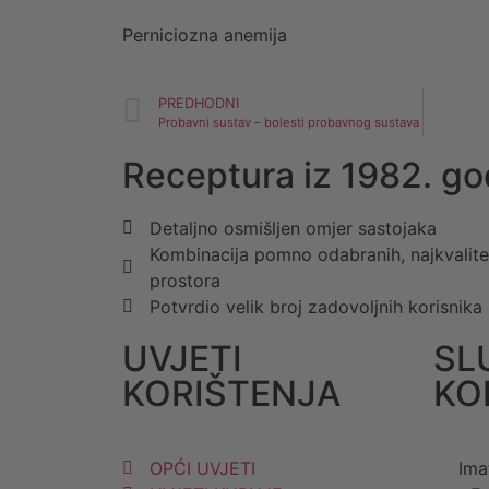
Perniciozna anemija
PREDHODNI
Probavni sustav – bolesti probavnog sustava
Receptura iz 1982. go
Detaljno osmišljen omjer sastojaka
Kombinacija pomno odabranih, najkvalitetn
prostora
Potvrdio velik broj zadovoljnih korisnika
UVJETI
SL
KORIŠTENJA
KO
OPĆI UVJETI
Ima