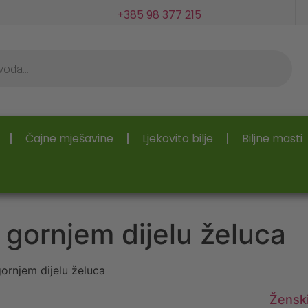
+385 98 377 215
Čajne mješavine
Ljekovito bilje
Biljne masti
u gornjem dijelu želuca
gornjem dijelu želuca
Ženski