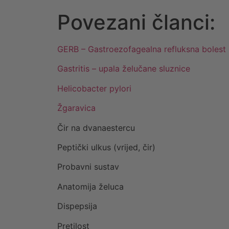
Povezani članci:
GERB – Gastroezofagealna refluksna bolest
Gastritis – upala želučane sluznice
Helicobacter pylori
Žgaravica
Čir na dvanaestercu
Peptički ulkus (vrijed, čir)
Probavni sustav
Anatomija želuca
Dispepsija
Pretilost