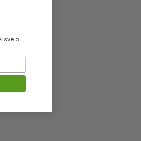
i sve o