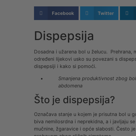
Facebook
Twitter
Dispepsija
Dosadna i užarena bol u želucu. Prehrana, ma
određeni lijekovi usko su povezani s dispep
dispepsiji i kako si pomoći.
Smanjena produktivnost zbog bol
abdomena
Što je dispepsija?
Označava stanje u kojem je prisutna bol u go
biva nemilosrdna i neprekidna, a i javljaju 
mučnine, žgaravice i opće slabosti. Često 