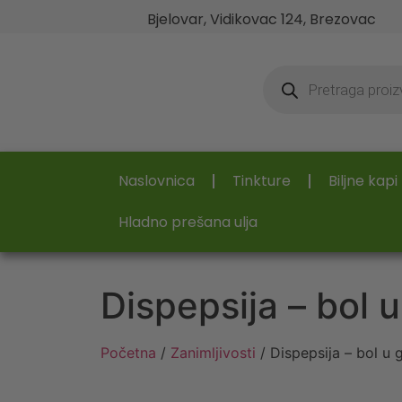
Bjelovar, Vidikovac 124, Brezovac
Naslovnica
Tinkture
Biljne kapi
Hladno prešana ulja
Dispepsija – bol 
Početna
/
Zanimljivosti
/ Dispepsija – bol u 