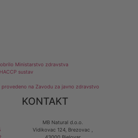
obrilo Ministarstvo zdravstva
 HACCP sustav
je provedeno na Zavodu za javno zdravstvo
KONTAKT
MB Natural d.o.o.
5
Vidikovac 124, Brezovac ,
2
43000 Bjelovar