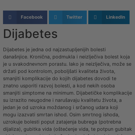
Facebook
Twitter
LinkedIn
Dijabetes
Dijabetes je jedna od najzastupljenijih bolesti
današnjice. Kronična, podmukla i neizlječiva bolest koja
je u svakodnevnom porastu. Iako je neizlječiva, može se
držati pod kontrolom, poboljšati kvaliteta života,
smanjiti komplikacije do kojih dijabetes dovodi te
znatno usporiti razvoj bolesti, a kod nekih osoba
smanjiti simptome na minimum. Dijabetičke komplikacije
su izrazito neugodne i narušavaju kvalitetu života, a
jedan je od uzroka moždanog i srčanog udara koji
mogu izazvati smrtan ishod. Osim smrtnog ishoda,
uzrokuje bolesti poput zatajenja bubrega (potrebna
dijaliza), gubitka vida (oštećenje vida, te potpun gubitak