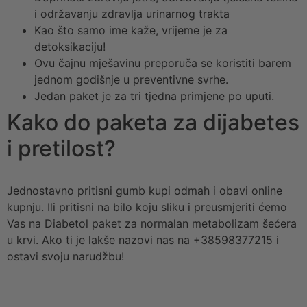
i održavanju zdravlja urinarnog trakta
Kao što samo ime kaže, vrijeme je za
detoksikaciju!
Ovu čajnu mješavinu preporuča se koristiti barem
jednom godišnje u preventivne svrhe.
Jedan paket je za tri tjedna primjene po uputi.
Kako do paketa za dijabetes
i pretilost?
Jednostavno pritisni gumb kupi odmah i obavi online
kupnju. Ili pritisni na bilo koju sliku i preusmjeriti ćemo
Vas na Diabetol paket za normalan metabolizam šećera
u krvi. Ako ti je lakše nazovi nas na +38598377215 i
ostavi svoju narudžbu!