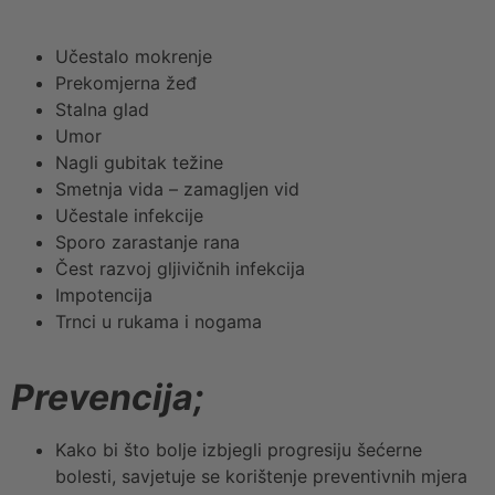
Učestalo mokrenje
Prekomjerna žeđ
Stalna glad
Umor
Nagli gubitak težine
Smetnja vida – zamagljen vid
Učestale infekcije
Sporo zarastanje rana
Čest razvoj gljivičnih infekcija
Impotencija
Trnci u rukama i nogama
Prevencija;
Kako bi što bolje izbjegli progresiju šećerne
bolesti, savjetuje se korištenje preventivnih mjera