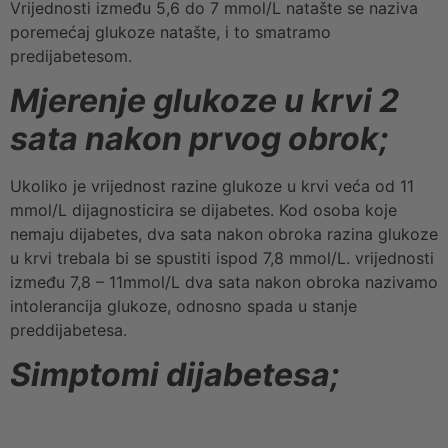
Vrijednosti između 5,6 do 7 mmol/L natašte se naziva
poremećaj glukoze natašte, i to smatramo
predijabetesom.
Mjerenje glukoze u krvi 2
sata nakon prvog obrok;
Ukoliko je vrijednost razine glukoze u krvi veća od 11
mmol/L dijagnosticira se dijabetes. Kod osoba koje
nemaju dijabetes, dva sata nakon obroka razina glukoze
u krvi trebala bi se spustiti ispod 7,8 mmol/L. vrijednosti
između 7,8 – 11mmol/L dva sata nakon obroka nazivamo
intolerancija glukoze, odnosno spada u stanje
preddijabetesa.
Simptomi dijabetesa;