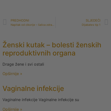
PREDHODNI
SLJEDEĆI
Napitak od cikorije – šalica zdravlja i užitka
Dijabates tip 1
Ženski kutak – bolesti ženskih
reproduktivnih organa
Drage žene i svi ostali
Opširnije »
Vaginalne infekcije
Vaginalne infekcije Vaginalne infekcije su
Opširnije »