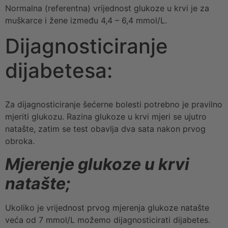
Normalna (referentna) vrijednost glukoze u krvi je za
muškarce i žene između 4,4 – 6,4 mmol/L.
Dijagnosticiranje
dijabetesa:
Za dijagnosticiranje šećerne bolesti potrebno je pravilno
mjeriti glukozu. Razina glukoze u krvi mjeri se ujutro
natašte, zatim se test obavlja dva sata nakon prvog
obroka.
Mjerenje glukoze u krvi
natašte;
Ukoliko je vrijednost prvog mjerenja glukoze natašte
veća od 7 mmol/L možemo dijagnosticirati dijabetes.