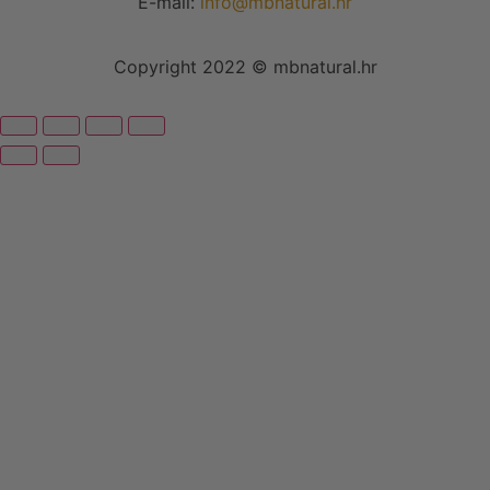
E-mail:
info@mbnatural.hr
Copyright 2022 © mbnatural.hr