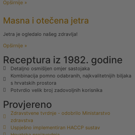
Opširnije »
Masna i otečena jetra
Jetra je ogledalo našeg zdravlja!
Opširnije »
Receptura iz 1982. godine
Detaljno osmišljen omjer sastojaka
Kombinacija pomno odabranih, najkvalitetnijih biljaka
s hrvatskih prostora
Potvrdio velik broj zadovoljnih korisnika
Provjereno
Zdravstvene tvrdnje - odobrilo Ministarstvo
zdravstva
Uspješno implementiran HACCP sustav
Hrvatska proizvodnja