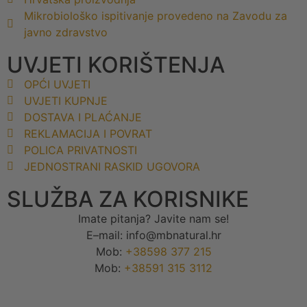
Mikrobiološko ispitivanje provedeno na Zavodu za
javno zdravstvo
UVJETI KORIŠTENJA
OPĆI UVJETI
UVJETI KUPNJE
DOSTAVA I PLAĆANJE
REKLAMACIJA I POVRAT
POLICA PRIVATNOSTI
JEDNOSTRANI RASKID UGOVORA
SLUŽBA ZA KORISNIKE
Imate pitanja? Javite nam se!
E–mail: info@mbnatural.hr
Mob:
+38598 377 215
Mob:
+38591 315 3112