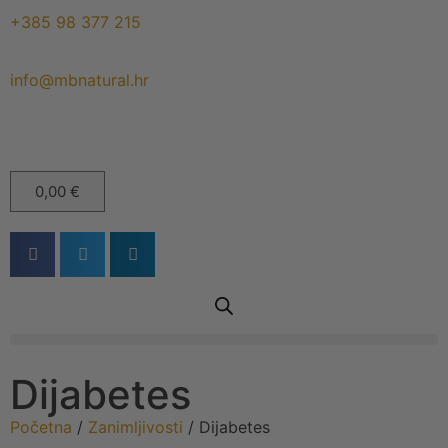
+385 98 377 215
info@mbnatural.hr
0,00
€
Dijabetes
Početna
/
Zanimljivosti
/ Dijabetes