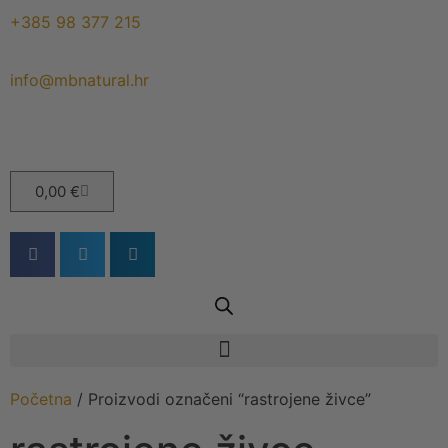
+385 98 377 215
info@mbnatural.hr
0,00
€
Početna
/ Proizvodi označeni “rastrojene živce”