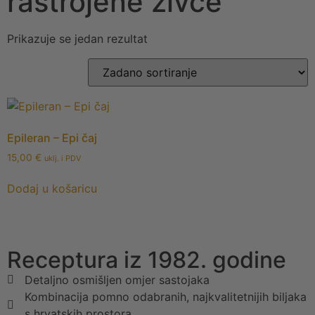
rastrojene živce
Prikazuje se jedan rezultat
Epileran – Epi čaj
15,00
€
uklj. i PDV
Dodaj u košaricu
Receptura iz 1982. godine
Detaljno osmišljen omjer sastojaka
Kombinacija pomno odabranih, najkvalitetnijih biljaka
s hrvatskih prostora