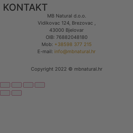
KONTAKT
MB Natural d.o.o.
Vidikovac 124, Brezovac ,
43000 Bjelovar
OIB: 76882048180
Mob:
+38598 377 215
E-mail:
info@mbnatural.hr
Copyright 2022 © mbnatural.hr