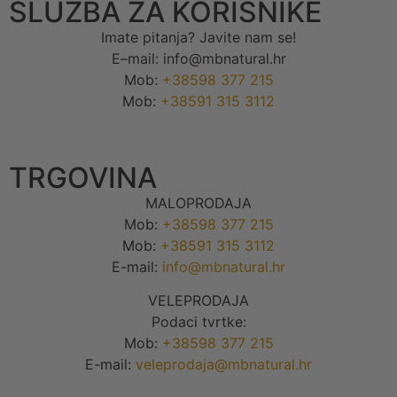
SLUŽBA ZA KORISNIKE
Imate pitanja? Javite nam se!
E–mail: info@mbnatural.hr
Mob:
+38598 377 215
Mob:
+38591 315 3112
TRGOVINA
MALOPRODAJA
Mob:
+38598 377 215
Mob:
+38591 315 3112
E-mail:
info@mbnatural.hr
VELEPRODAJA
Podaci tvrtke:
Mob:
+38598 377 215
E-mail:
veleprodaja@mbnatural.hr