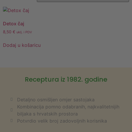
Detox čaj
8,50
€
uklj. i PDV
Dodaj u košaricu
Receptura iz 1982. godine
Detaljno osmišljen omjer sastojaka
Kombinacija pomno odabranih, najkvalitetnijih
biljaka s hrvatskih prostora
Potvrdio velik broj zadovoljnih korisnika