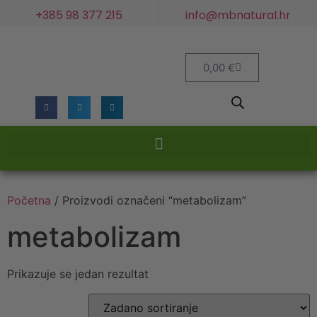
+385 98 377 215
info@mbnatural.hr
0,00
€
Početna
/ Proizvodi označeni “metabolizam”
metabolizam
Prikazuje se jedan rezultat