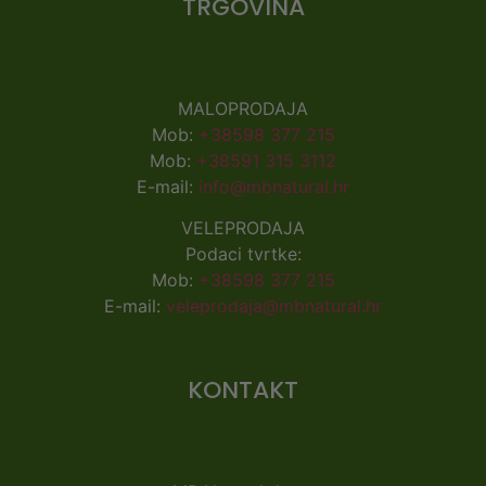
TRGOVINA
MALOPRODAJA
Mob:
+38598 377 215
Mob:
+38591 315 3112
E-mail:
info@mbnatural.hr
VELEPRODAJA
Podaci tvrtke:
Mob:
+38598 377 215
E-mail:
veleprodaja@mbnatural.hr
KONTAKT