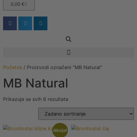
0,00
€
Početna
/ Proizvodi označeni “MB Natural”
MB Natural
Prikazuje se svih 6 rezultata
Akcija!