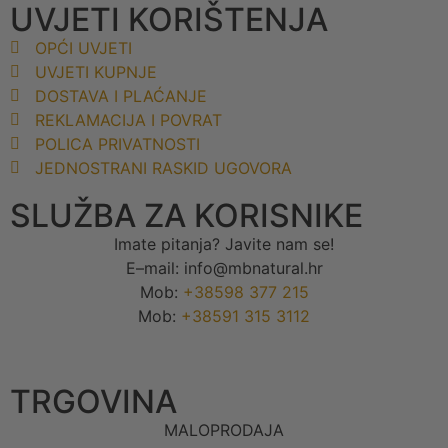
UVJETI KORIŠTENJA
OPĆI UVJETI
UVJETI KUPNJE
DOSTAVA I PLAĆANJE
REKLAMACIJA I POVRAT
POLICA PRIVATNOSTI
JEDNOSTRANI RASKID UGOVORA
SLUŽBA ZA KORISNIKE
Imate pitanja? Javite nam se!
E–mail: info@mbnatural.hr
Mob:
+38598 377 215
Mob:
+38591 315 3112
TRGOVINA
MALOPRODAJA