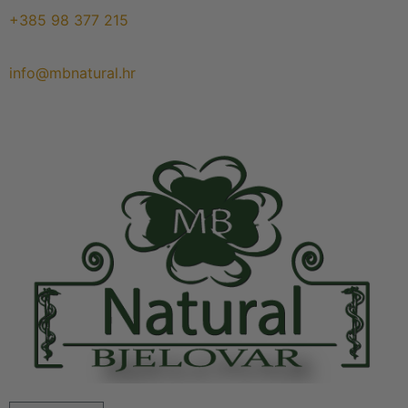
+385 98 377 215
info@mbnatural.hr