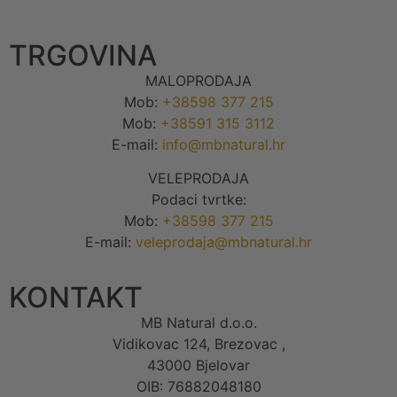
TRGOVINA
MALOPRODAJA
Mob:
+38598 377 215
Mob:
+38591 315 3112
E-mail:
info@mbnatural.hr
VELEPRODAJA
Podaci tvrtke:
Mob:
+38598 377 215
E-mail:
veleprodaja@mbnatural.hr
KONTAKT
MB Natural d.o.o.
Vidikovac 124, Brezovac ,
43000 Bjelovar
OIB: 76882048180