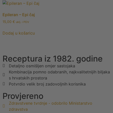
Epileran – Epi čaj
15,00
€
uklj. i PDV
Dodaj u košaricu
Receptura iz 1982. godine
Detaljno osmišljen omjer sastojaka
Kombinacija pomno odabranih, najkvalitetnijih biljaka
s hrvatskih prostora
Potvrdio velik broj zadovoljnih korisnika
Provjereno
Zdravstvene tvrdnje - odobrilo Ministarstvo
zdravstva