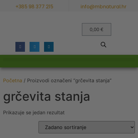
+385 98 377 215
info@mbnatural.hr
0,00
€
Početna
/ Proizvodi označeni “grčevita stanja”
grčevita stanja
Prikazuje se jedan rezultat