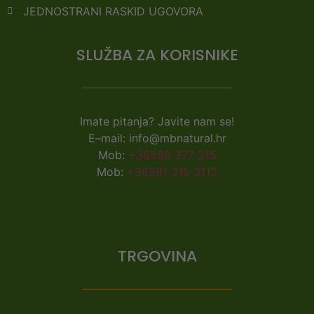
JEDNOSTRANI RASKID UGOVORA
SLUŽBA ZA KORISNIKE
Imate pitanja? Javite nam se!
E–mail: info@mbnatural.hr
Mob:
+38598 377 215
Mob:
+38591 315 3112
TRGOVINA