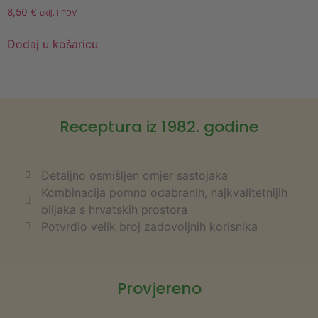
8,50
€
uklj. i PDV
Dodaj u košaricu
Receptura iz 1982. godine
Detaljno osmišljen omjer sastojaka
Kombinacija pomno odabranih, najkvalitetnijih
biljaka s hrvatskih prostora
Potvrdio velik broj zadovoljnih korisnika
Provjereno