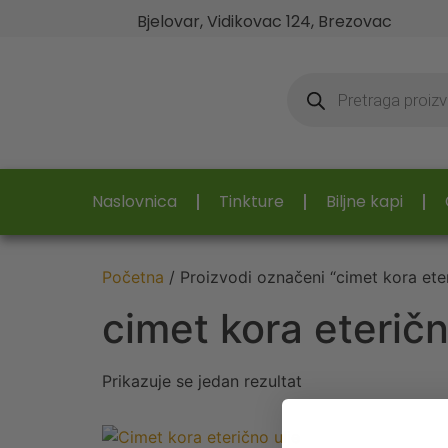
Bjelovar, Vidikovac 124, Brezovac
Naslovnica
Tinkture
Biljne kapi
Početna
/ Proizvodi označeni “cimet kora eter
cimet kora eteričn
Prikazuje se jedan rezultat