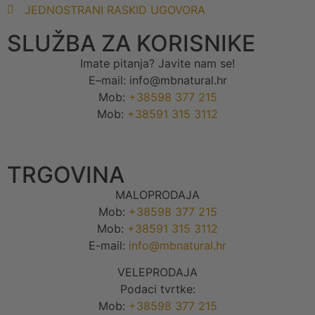
JEDNOSTRANI RASKID UGOVORA
SLUŽBA ZA KORISNIKE
Imate pitanja? Javite nam se!
E–mail: info@mbnatural.hr
Mob:
+38598 377 215
Mob:
+38591 315 3112
TRGOVINA
MALOPRODAJA
Mob:
+38598 377 215
Mob:
+38591 315 3112
E-mail:
info@mbnatural.hr
VELEPRODAJA
Podaci tvrtke:
Mob:
+38598 377 215