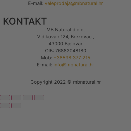
E-mail:
veleprodaja@mbnatural.hr
KONTAKT
MB Natural d.o.o.
Vidikovac 124, Brezovac ,
43000 Bjelovar
OIB: 76882048180
Mob:
+38598 377 215
E-mail:
info@mbnatural.hr
Copyright 2022 © mbnatural.hr