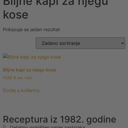
Biljne kapi za njegu
kose
Prikazuje se jedan rezultat
Biljne kapi za njegu kose
11,00
€
uklj. i PDV
Dodaj u košaricu
Receptura iz 1982. godine
Detaljno osmišljen omjer sastojaka