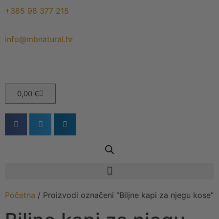
+385 98 377 215
info@mbnatural.hr
0,00
€
Početna
/ Proizvodi označeni “Biljne kapi za njegu kose”