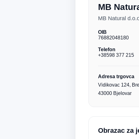
MB Natur
MB Natural d.o.o
OIB
76882048180
Telefon
+38598 377 215
Adresa trgovca
Vidikovac 124, Br
43000 Bjelovar
Obrazac za j