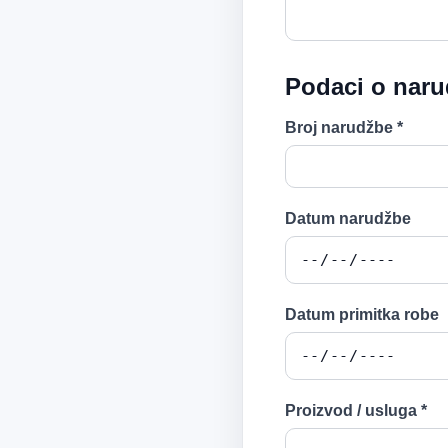
Podaci o naru
Broj narudžbe *
Datum narudžbe
Datum primitka robe
Proizvod / usluga *