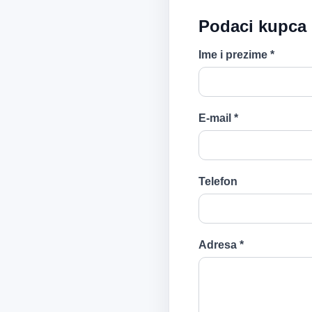
Podaci kupca
Ime i prezime *
E-mail *
Telefon
Adresa *