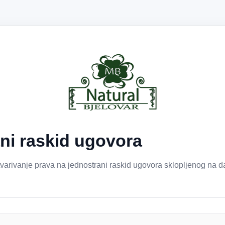
ni raskid ugovora
varivanje prava na jednostrani raskid ugovora sklopljenog na da